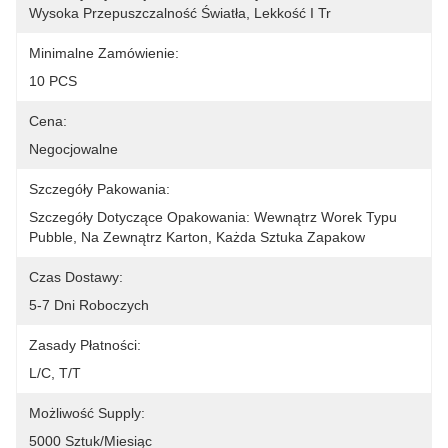
Wysoka Przepuszczalność Światła, Lekkość I Tr
Minimalne Zamówienie:
10 PCS
Cena:
Negocjowalne
Szczegóły Pakowania:
Szczegóły Dotyczące Opakowania: Wewnątrz Worek Typu 
Pubble, Na Zewnątrz Karton, Każda Sztuka Zapakow
Czas Dostawy:
5-7 Dni Roboczych
Zasady Płatności:
L/C, T/T
Możliwość Supply:
5000 Sztuk/miesiąc