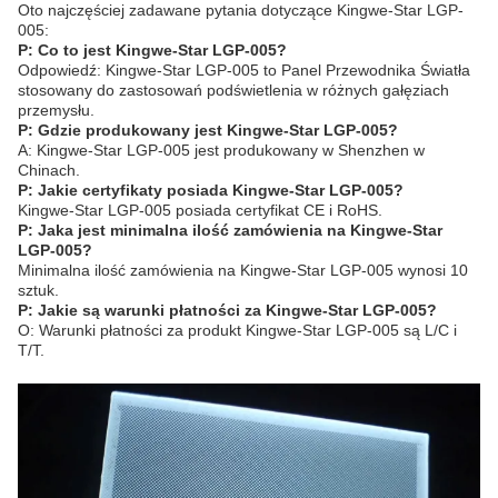
Oto najczęściej zadawane pytania dotyczące Kingwe-Star LGP-
005:
P: Co to jest Kingwe-Star LGP-005?
Odpowiedź: Kingwe-Star LGP-005 to Panel Przewodnika Światła
stosowany do zastosowań podświetlenia w różnych gałęziach
przemysłu.
P: Gdzie produkowany jest Kingwe-Star LGP-005?
A: Kingwe-Star LGP-005 jest produkowany w Shenzhen w
Chinach.
P: Jakie certyfikaty posiada Kingwe-Star LGP-005?
Kingwe-Star LGP-005 posiada certyfikat CE i RoHS.
P: Jaka jest minimalna ilość zamówienia na Kingwe-Star
LGP-005?
Minimalna ilość zamówienia na Kingwe-Star LGP-005 wynosi 10
sztuk.
P: Jakie są warunki płatności za Kingwe-Star LGP-005?
O: Warunki płatności za produkt Kingwe-Star LGP-005 są L/C i
T/T.