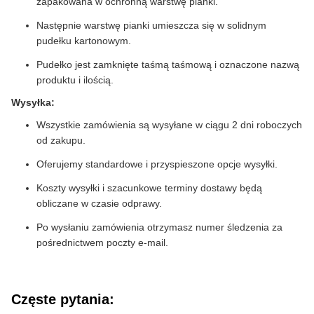
zapakowana w ochronną warstwę pianki.
Następnie warstwę pianki umieszcza się w solidnym
pudełku kartonowym.
Pudełko jest zamknięte taśmą taśmową i oznaczone nazwą
produktu i ilością.
Wysyłka:
Wszystkie zamówienia są wysyłane w ciągu 2 dni roboczych
od zakupu.
Oferujemy standardowe i przyspieszone opcje wysyłki.
Koszty wysyłki i szacunkowe terminy dostawy będą
obliczane w czasie odprawy.
Po wysłaniu zamówienia otrzymasz numer śledzenia za
pośrednictwem poczty e-mail.
Częste pytania: