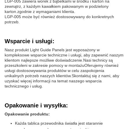
LGP-005 zawiera worek z bąbelkami w środku i karton na
zewnątrz, z każdym kawałkiem pakowanym w podzielony
karton.zgodnie z wymaganiami klienta.
LGP-005 może być również dostosowywany do konkretnych
potrzeb.
Wsparcie i usługi:
Nasz produkt Light Guide Panels jest wyposażony w
kompleksowe wsparcie techniczne i usługi, aby zapewnić naszym
klientom najlepsze możliwe doświadczenie.Nasi technicy są
przeszkoleni w zakresie pomocy w montażuOferujemy również
usługi dostosowywania produktów w celu zaspokojenia
unikalnych potrzeb naszych klientów.Skontaktuj się z nami, aby
uzyskać więcej informacji na temat naszego wsparcia
technicznego i usług.
Opakowanie i wysyłka:
Opakowanie produktu:
Każda tablica przewodnika światła jest starannie