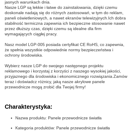
jasnych warunkach dnia.
Nasze LGP są lekkie i łatwe do zainstalowania, dzięki czemu
doskonale nadają się do różnych zastosowań, w tym do reklam,
paneli oświetleniowych, a nawet ekranów telewizyjnych.Ich dobra
stabilność termiczna zapewnia ich bezpieczne stosowanie nawet
przez dłuższy czas, dzięki czemu są idealne dla firm
wymagających ciągłej pracy.
Nasz model LGP-005 posiada certyfikat CE RoHS, co zapewnia,
że spełnia wszystkie odpowiednie normy bezpieczeństwa i
ochrony środowiska.
Wybierz nasze LGP do swojego następnego projektu
reklamowego i korzystaj z korzyści z naszego wysokiej jakości,
przyjaznego dla środowiska i ekonomicznego rozwiązania.Zamów
teraz i doświadcz różnicy, jaką nasze akrylowe panele
przewodnicze mogą zrobić dla Twojej firmy!
Charakterystyka:
Nazwa produktu: Panele przewodnicze światła
Kategoria produktów: Panele przewodnicze światła