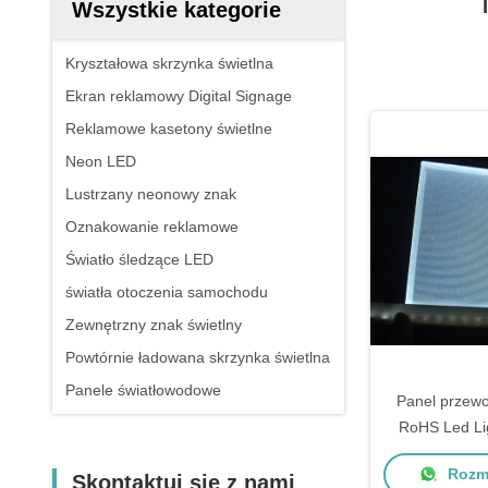
Wszystkie kategorie
Kryształowa skrzynka świetlna
Ekran reklamowy Digital Signage
Reklamowe kasetony świetlne
Neon LED
Lustrzany neonowy znak
Oznakowanie reklamowe
Światło śledzące LED
światła otoczenia samochodu
Zewnętrzny znak świetlny
Powtórnie ładowana skrzynka świetlna
Panele światłowodowe
Panel przewo
RoHS Led Li
Rozma
Skontaktuj się z nami