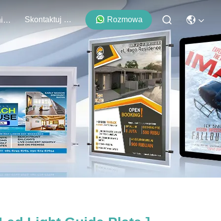
Skontaktuj Się Z Nami
Rozmowa
Wydarzenia