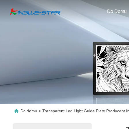
Do Domu
Do domu
>
Transparent Led Light Guide Plate Producent I