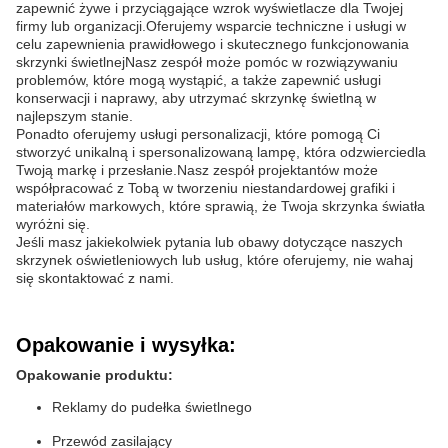
zapewnić żywe i przyciągające wzrok wyświetlacze dla Twojej
firmy lub organizacji.Oferujemy wsparcie techniczne i usługi w
celu zapewnienia prawidłowego i skutecznego funkcjonowania
skrzynki świetlnejNasz zespół może pomóc w rozwiązywaniu
problemów, które mogą wystąpić, a także zapewnić usługi
konserwacji i naprawy, aby utrzymać skrzynkę świetlną w
najlepszym stanie.
Ponadto oferujemy usługi personalizacji, które pomogą Ci
stworzyć unikalną i spersonalizowaną lampę, która odzwierciedla
Twoją markę i przesłanie.Nasz zespół projektantów może
współpracować z Tobą w tworzeniu niestandardowej grafiki i
materiałów markowych, które sprawią, że Twoja skrzynka światła
wyróżni się.
Jeśli masz jakiekolwiek pytania lub obawy dotyczące naszych
skrzynek oświetleniowych lub usług, które oferujemy, nie wahaj
się skontaktować z nami.
Opakowanie i wysyłka:
Opakowanie produktu:
Reklamy do pudełka świetlnego
Przewód zasilający