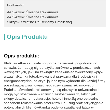
Podkreślić:
A4 Skrzynki Świetlne Reklamowe
, 
A4 Skrzynki Świetlne Reklamowe
, 
Skrzynki Świetlne Do Reklamy Detalicznej
Opis Produktu
Opis produktu:
Klatki świetlne są trwałe i odporne na warunki pogodowe, co
sprawia, że nadają się do użytku zarówno w pomieszczeniach
wewnętrznych, jak i na zewnątrz.zapewniając zwiększony wpływ
wizualnyRamka fotoakrylowa jest przyjazna dla środowiska i
energooszczędna, co czyni ją idealnym wyborem dla każdej firmy
poszukującej zrównoważonego rozwiązania reklamowego.
Pudełka oświetlenia reklamowego są niezwykle uniwersalne i
mogą być stosowane w różnych zastosowaniach, takich jak
sklepy detaliczne, restauracje, hotele i inne.Są one opłacalnym
sposobem reklamowania produktów lub usług oraz przyciągania
potencjalnych klientówRamka pudełka światła jest łatwa w