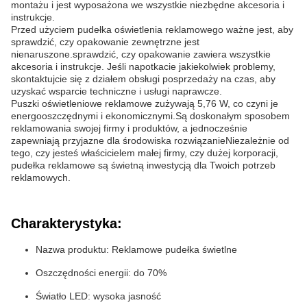
montażu i jest wyposażona we wszystkie niezbędne akcesoria i
instrukcje.
Przed użyciem pudełka oświetlenia reklamowego ważne jest, aby
sprawdzić, czy opakowanie zewnętrzne jest
nienaruszone.sprawdzić, czy opakowanie zawiera wszystkie
akcesoria i instrukcje. Jeśli napotkacie jakiekolwiek problemy,
skontaktujcie się z działem obsługi posprzedaży na czas, aby
uzyskać wsparcie techniczne i usługi naprawcze.
Puszki oświetleniowe reklamowe zużywają 5,76 W, co czyni je
energooszczędnymi i ekonomicznymi.Są doskonałym sposobem
reklamowania swojej firmy i produktów, a jednocześnie
zapewniają przyjazne dla środowiska rozwiązanieNiezależnie od
tego, czy jesteś właścicielem małej firmy, czy dużej korporacji,
pudełka reklamowe są świetną inwestycją dla Twoich potrzeb
reklamowych.
Charakterystyka:
Nazwa produktu: Reklamowe pudełka świetlne
Oszczędności energii: do 70%
Światło LED: wysoka jasność