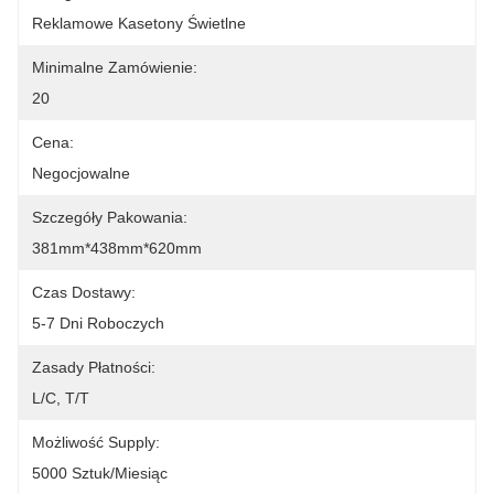
Reklamowe Kasetony Świetlne
Minimalne Zamówienie:
20
Cena:
Negocjowalne
Szczegóły Pakowania:
381mm*438mm*620mm
Czas Dostawy:
5-7 Dni Roboczych
Zasady Płatności:
L/C, T/T
Możliwość Supply:
5000 Sztuk/miesiąc