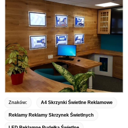
Znaków:
A4 Skrzynki Świetlne Reklamowe
Reklamy Reklamy Skrzynek Świetlnych
LED Reklamne Pudełka Świetlne