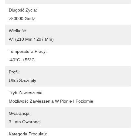
Długość Życia:
>80000 Godz.
Wielkość:
A4 (210 Mm * 297 Mm)
Temperatura Pracy:
-40°C ️ +55°C
Profil:
Ultra Szczupły
Tryb Zawieszenia:
Możliwość Zawieszenia W Pionie I Poziomie
Gwarancja:
3 Lata Gwarancji
Kategoria Produktu: