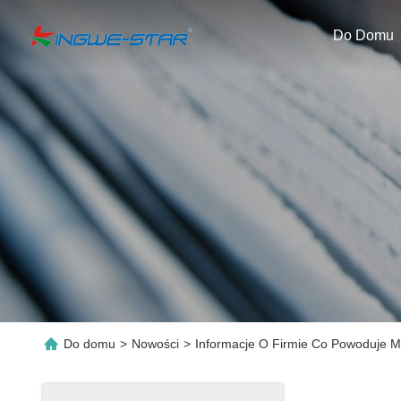
Do Domu
Do domu
>
Nowości
>
Informacje O Firmie Co Powoduje M