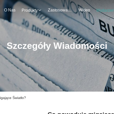
O Nas
Zastosowanie
Wideo
Produkty
Szczegóły Wiadomości
igające Światło?