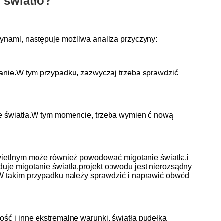
 światło?
nami, następuje możliwa analiza przyczyny:
ilanie.W tym przypadku, zazwyczaj trzeba sprawdzić
 światła.W tym momencie, trzeba wymienić nową
wietlnym może również powodować migotanie światła.i
duje migotanie światła.projekt obwodu jest nierozsądny
W takim przypadku należy sprawdzić i naprawić obwód
ość i inne ekstremalne warunki, światła pudełka