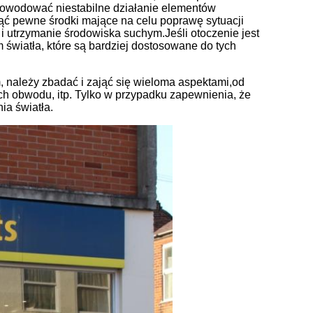
powodować niestabilne działanie elementów
ąć pewne środki mające na celu poprawę sytuacji
 utrzymanie środowiska suchym.Jeśli otoczenie jest
światła, które są bardziej dostosowane do tych
, należy zbadać i zająć się wieloma aspektami,od
h obwodu, itp. Tylko w przypadku zapewnienia, że
ia światła.