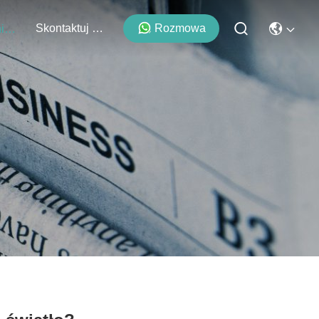
Skontaktuj Się Z Nami
Rozmowa
Wydarzenia