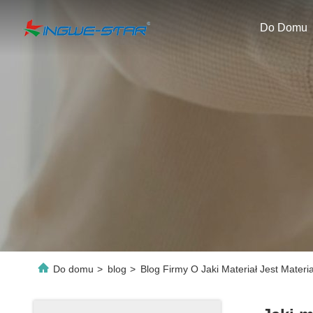
Do Domu
Do domu
>
blog
>
Blog Firmy O Jaki Materiał Jest Mat