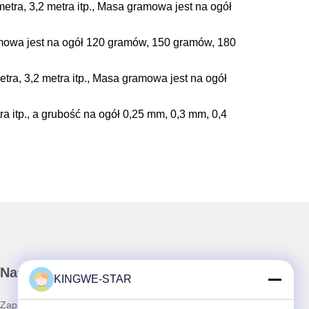
metra, 3,2 metra itp., Masa gramowa jest na ogół
gramowa jest na ogół 120 gramów, 150 gramów, 180
etra, 3,2 metra itp., Masa gramowa jest na ogół
tra itp., a grubość na ogół 0,25 mm, 0,3 mm, 0,4
Nasz biuletyn
KINGWE-STAR
Zapisz się do naszego biuletynu z rabatami i innymi