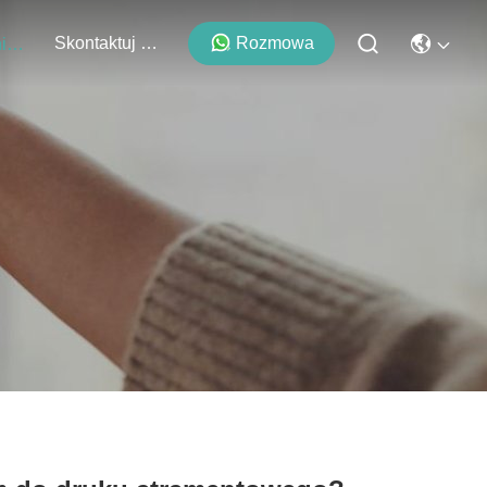
Skontaktuj Się Z Nami
Rozmowa
Wydarzenia