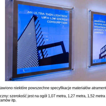
tawiono niektóre powszechne specyfikacje materiałów atramen
iczny: szerokość jest na ogół 1,07 metra, 1,27 metra, 1,52 metr
amów itp.