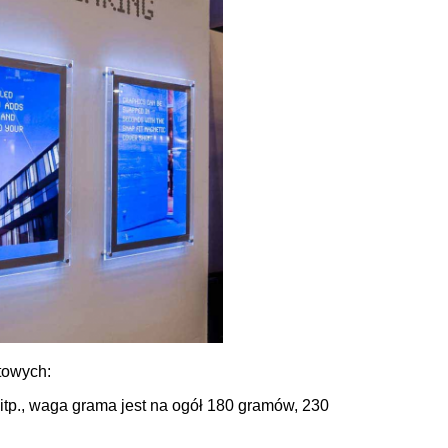
towych:
a itp., waga grama jest na ogół 180 gramów, 230