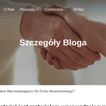
O Nas
Zastosowanie
Wideo
Produkty
Szczegóły Bloga
eriałem Wprowadzającym Do Druku Atramentowego?